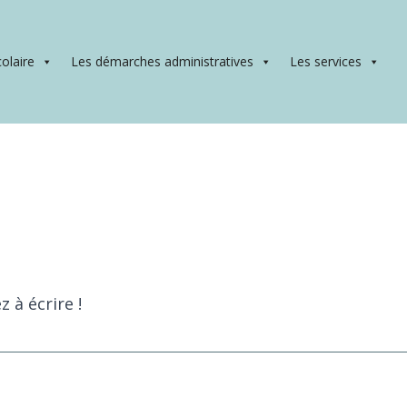
colaire
Les démarches administratives
Les services
 à écrire !