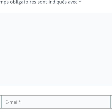
mps obligatoires sont indiqués avec
*
E-
mail*