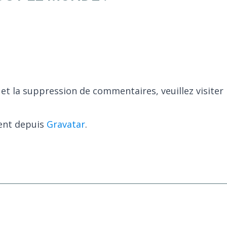
 et la suppression de commentaires, veuillez visite
ent depuis
Gravatar
.