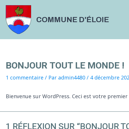
Aller
au
COMMUNE D'ÉLOIE
contenu
BONJOUR TOUT LE MONDE !
1 commentaire
/ Par
admin4480
/
4 décembre 20
Bienvenue sur WordPress. Ceci est votre premier a
1 RÉFLEXION SUR “BONJOUR T