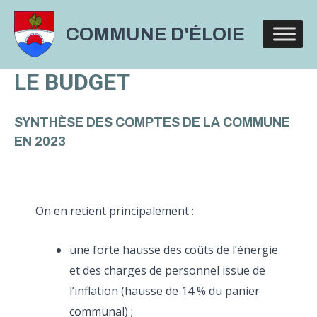
Aller
au
COMMUNE D'ÉLOIE
contenu
LE BUDGET
SYNTHÈSE DES COMPTES DE LA COMMUNE
EN 2023
On en retient principalement :
une forte hausse des coûts de l’énergie
et des charges de personnel issue de
l’inflation (hausse de 14 % du panier
communal) ;